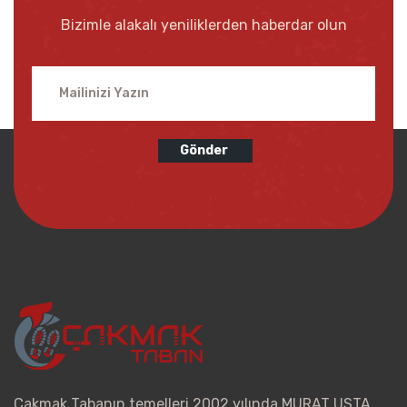
Bizimle alakalı yeniliklerden haberdar olun
Gönder
Çakmak Tabanın temelleri 2002 yılında MURAT USTA