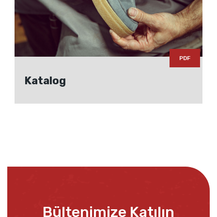
PDF
Katalog
Bültenimize Katılın