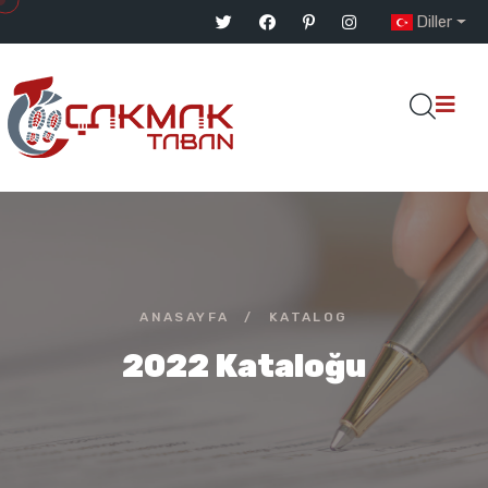
Diller
ANASAYFA
/
KATALOG
2022 Kataloğu