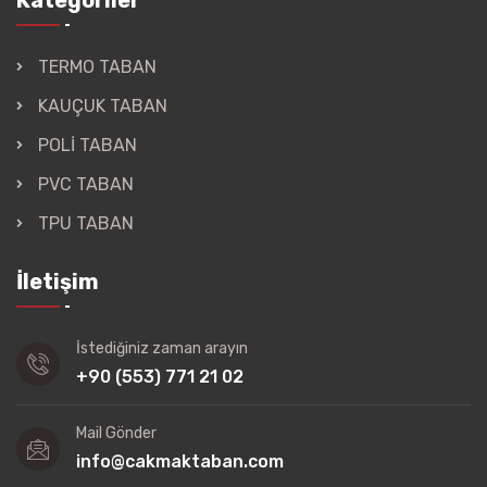
Kategoriler
TERMO TABAN
KAUÇUK TABAN
POLİ TABAN
PVC TABAN
TPU TABAN
İletişim
İstediğiniz zaman arayın
+90 (553) 771 21 02
Mail Gönder
info@cakmaktaban.com