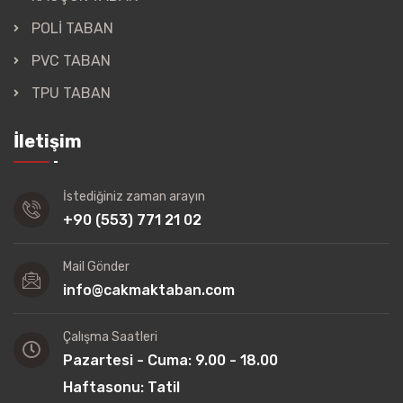
POLİ TABAN
PVC TABAN
TPU TABAN
İletişim
İstediğiniz zaman arayın
+90 (553) 771 21 02
Mail Gönder
info@cakmaktaban.com
Çalışma Saatleri
Pazartesi - Cuma: 9.00 - 18.00
Haftasonu: Tatil