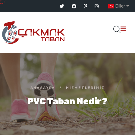
Diller
ANASAYFA
/
HIZMETLERIMIZ
PVC Taban Nedir?