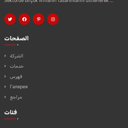
Sektörde birçok firmanın tasarımlarını üstlenerek ...
الصفحات
الشركة
خدمات
فهرس
Галерея
مراجع
فئات