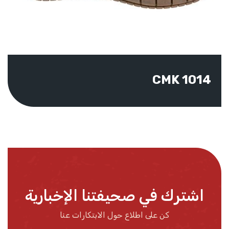
CMK 1014
اشترك في صحيفتنا الإخبارية
كن على اطلاع حول الابتكارات عنا