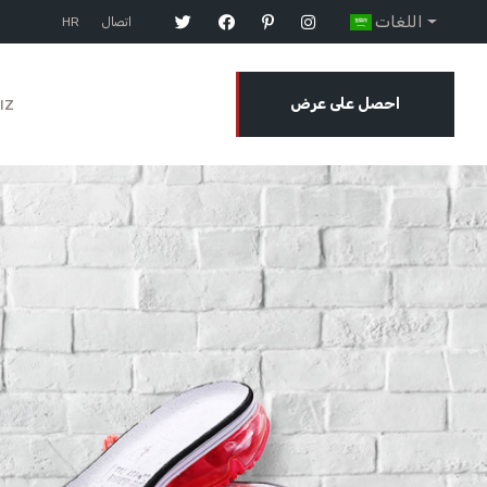
اللغات
HR
اتصال
ız
احصل على عرض