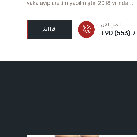
yakalayıp üretim yapılmıştır. 2018 yılında ...
اتصل الان
اقرأ أكثر
+90 (553) 7