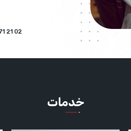
71 21 02
خدمات