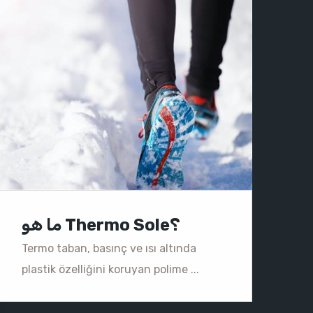
ما هو Thermo Sole؟
Termo taban, basınç ve ısı altında
plastik özelliğini koruyan polime ...