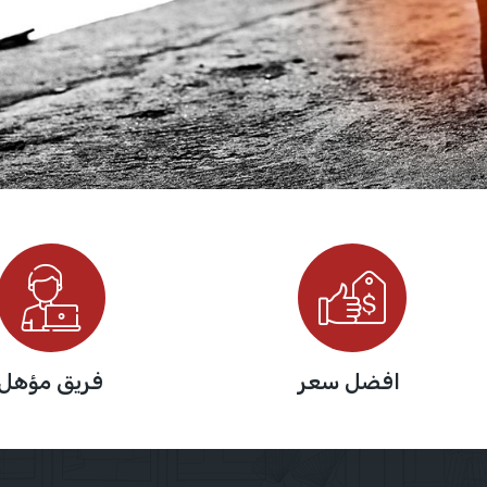
افضل سعر
فريق مؤهل