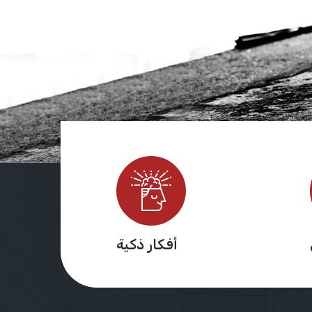
أفكار ذكية