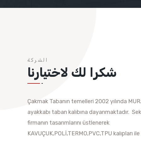
الشركة
شكرا لك لاختيارنا
Çakmak Tabanın temelleri 2002 yılında MURA
ayakkabı taban kalıbına dayanmaktadır. Sek
firmanın tasarımlarını üstlenerek
KAVUÇUK,POLİ,TERMO,PVC,TPU kalıpları ile 