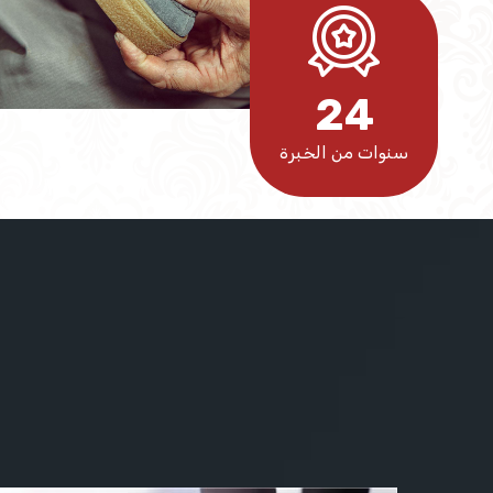
2
4
سنوات من الخبرة